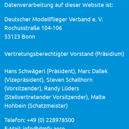
Datenverarbeitung auf dieser Website ist:
Deutscher Modellflieger Verband e. V.
Rochusstraße 104-106
53123 Bonn
Vertretungsberechtigter Vorstand (Präsidium)
Hans Schwägerl (Präsident), Marc Dallek
(Vizepräsident), Steven Schallhorn
(Vorsitzender), Randy Lüders
(Stellvertretender Vorsitzender), Malte
Hohbein (Schatzmeister)
Telefon: +49 (0) 228978500
E-Mail: info@dmfv.aero