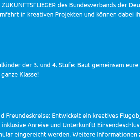
ve ZUKUNFTSFLIEGER des Bundesverbands der Deuts
mfahrt in kreativen Projekten und können dabei ih
ulkinder der 3. und 4. Stufe: Baut gemeinsam eure
ganze Klasse!
und Freundeskreise: Entwickelt ein kreatives Flug
inklusive Anreise und Unterkunft! Einsendeschluss
mular eingereicht werden. Weitere Informationen