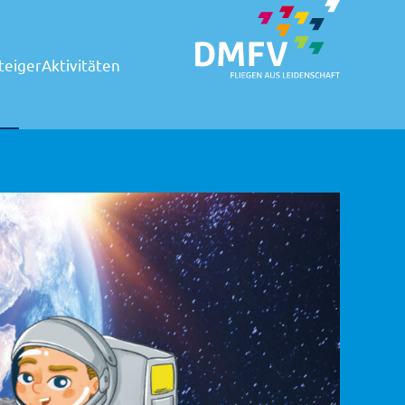
teiger
Aktivitäten