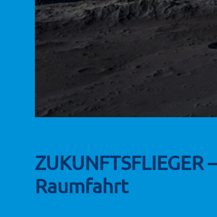
ZUKUNFTSFLIEGER – Di
Raumfahrt