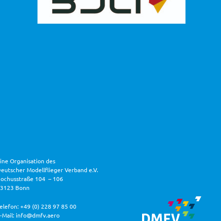
ine Organisation des
eutscher Modellflieger Verband e.V.
ochusstraße 104 – 106
53123 Bonn
elefon: +49 (0) 228 97 85 00
-Mail: info@dmfv.aero