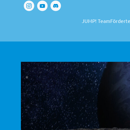
JUMP! Team
Fördert